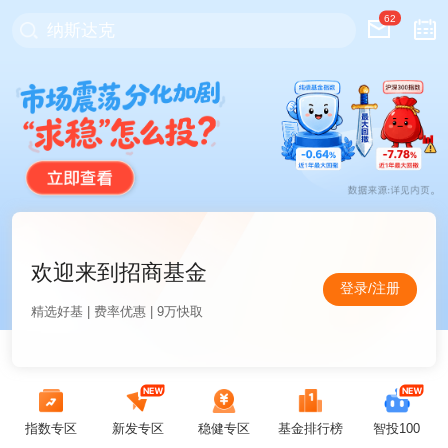
62
纳斯达克
欢迎来到招商基金
登录/注册
精选好基 | 费率优惠 | 9万快取
指数专区
新发专区
稳健专区
基金排行榜
智投100