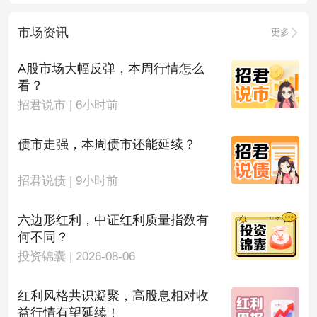
市场资讯
更多
A股市场大幅反弹，本周行情怎么
看？
招君说市 | 6小时前
债市走强，本周债市还能延续？
招君说债 | 9小时前
六边形红利，中证红利质量指数有
何不同？
投资锦囊 | 2026-08-06
红利风格共识凝聚，高股息相对收
益行情有望延续！