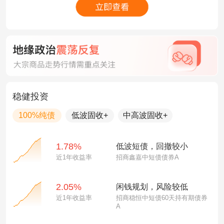
稳健投资
100%纯债
低波固收+
中高波固收+
1.78%
低波短债，回撤较小
近1年收益率
招商鑫嘉中短债债券A
2.05%
闲钱规划，风险较低
近1年收益率
招商稳恒中短债60天持有期债券
A