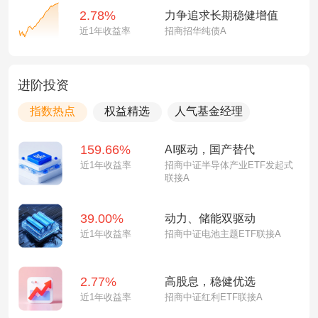
2.78%
力争追求长期稳健增值
近1年收益率
招商招华纯债A
进阶投资
指数热点
权益精选
人气基金经理
159.66%
AI驱动，国产替代
近1年收益率
招商中证半导体产业ETF发起式
联接A
39.00%
动力、储能双驱动
近1年收益率
招商中证电池主题ETF联接A
2.77%
高股息，稳健优选
近1年收益率
招商中证红利ETF联接A