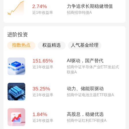
2.74%
力争追求长期稳健增值
近1年收益率
招商招华纯债A
进阶投资
指数热点
权益精选
人气基金经理
151.65%
AI驱动，国产替代
近1年收益率
招商中证半导体产业ETF发起式
联接A
35.25%
动力、储能双驱动
近1年收益率
招商中证电池主题ETF联接A
1.84%
高股息，稳健优选
近1年收益率
招商中证红利ETF联接A