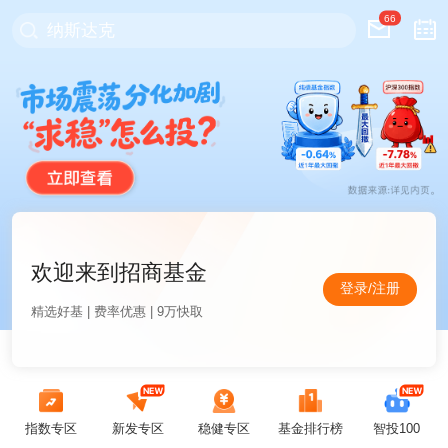
66
纳斯达克
欢迎来到招商基金
登录/注册
精选好基 | 费率优惠 | 9万快取
指数专区
新发专区
稳健专区
基金排行榜
智投100