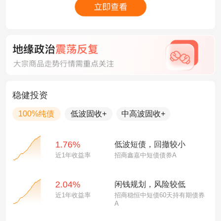
稳健投资
100%纯债
低波固收+
中高波固收+
1.76%
低波短债，回撤较小
近1年收益率
招商鑫嘉中短债债券A
2.04%
闲钱规划，风险较低
近1年收益率
招商稳恒中短债60天持有期债券
A