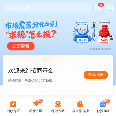
66
纳斯达克
欢迎来到招商基金
登录/注册
精选好基 | 费率优惠 | 9万快取
指数专区
新发专区
稳健专区
基金排行榜
智投100