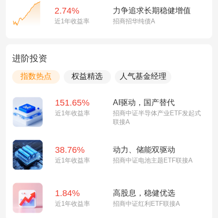
2.74%
力争追求长期稳健增值
近1年收益率
招商招华纯债A
进阶投资
指数热点
权益精选
人气基金经理
151.65%
AI驱动，国产替代
近1年收益率
招商中证半导体产业ETF发起式
联接A
38.76%
动力、储能双驱动
近1年收益率
招商中证电池主题ETF联接A
1.84%
高股息，稳健优选
近1年收益率
招商中证红利ETF联接A