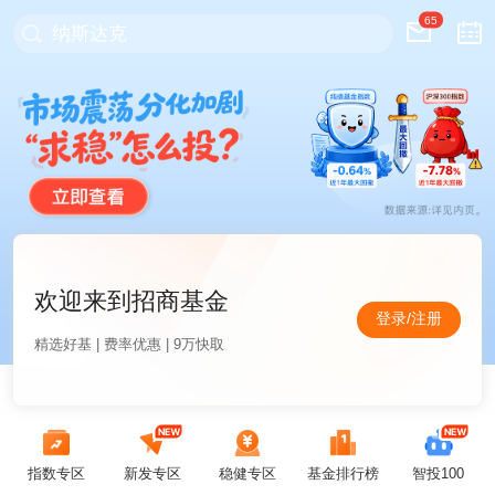
65
纳斯达克
欢迎来到招商基金
登录/注册
精选好基 | 费率优惠 | 9万快取
指数专区
新发专区
稳健专区
基金排行榜
智投100