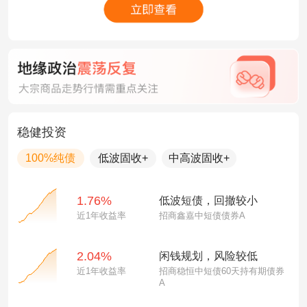
稳健投资
100%纯债
低波固收+
中高波固收+
1.76%
低波短债，回撤较小
近1年收益率
招商鑫嘉中短债债券A
2.04%
闲钱规划，风险较低
近1年收益率
招商稳恒中短债60天持有期债券
A