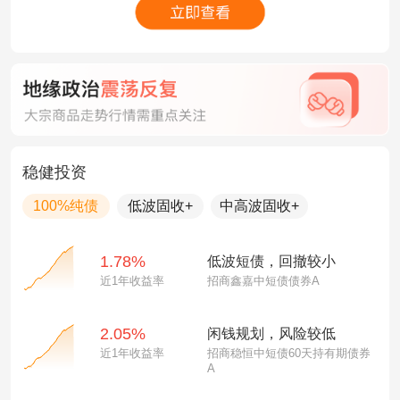
稳健投资
100%纯债
低波固收+
中高波固收+
1.78%
低波短债，回撤较小
近1年收益率
招商鑫嘉中短债债券A
2.05%
闲钱规划，风险较低
近1年收益率
招商稳恒中短债60天持有期债券
A