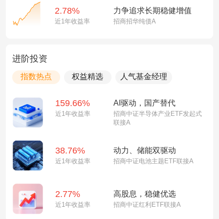
2.78%
力争追求长期稳健增值
近1年收益率
招商招华纯债A
进阶投资
指数热点
权益精选
人气基金经理
159.66%
AI驱动，国产替代
近1年收益率
招商中证半导体产业ETF发起式
联接A
38.76%
动力、储能双驱动
近1年收益率
招商中证电池主题ETF联接A
2.77%
高股息，稳健优选
近1年收益率
招商中证红利ETF联接A