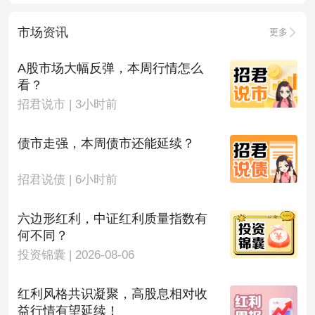
市场资讯
更多
A股市场大幅反弹，本周行情怎么
看？
招君说市 | 3小时前
债市走强，本周债市还能延续？
招君说债 | 6小时前
六边形红利，中证红利质量指数有
何不同？
投资锦囊 | 2026-08-06
红利风格共识凝聚，高股息相对收
益行情有望延续！