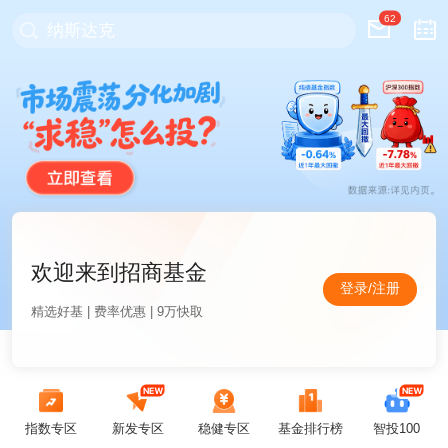
62
纳斯达克
欢迎来到招商基金
登录/注册
精选好基 | 费率优惠 | 9万快取
指数专区
新发专区
稳健专区
基金排行榜
智投100