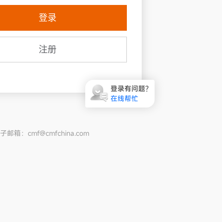
登录
注册
登录有问题？
在线帮忙
邮箱：cmf@cmfchina.com