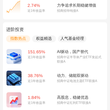
2.74%
力争追求长期稳健增值
近1年收益率
招商招华纯债A
进阶投资
指数热点
权益精选
人气基金经理
151.65%
AI驱动，国产替代
近1年收益率
招商中证半导体产业ETF发起式
联接A
38.76%
动力、储能双驱动
近1年收益率
招商中证电池主题ETF联接A
1.84%
高股息，稳健优选
近1年收益率
招商中证红利ETF联接A