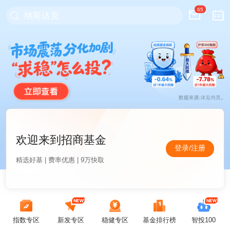
65
纳斯达克
欢迎来到招商基金
登录/注册
精选好基 | 费率优惠 | 9万快取
指数专区
新发专区
稳健专区
基金排行榜
智投100