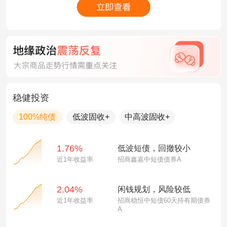
稳健投资
100%纯债
低波固收+
中高波固收+
1.76%
低波短债，回撤较小
近1年收益率
招商鑫嘉中短债债券A
2.04%
闲钱规划，风险较低
近1年收益率
招商稳恒中短债60天持有期债券
A