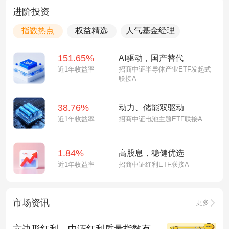
进阶投资
指数热点
权益精选
人气基金经理
151.65%
AI驱动，国产替代
近1年收益率
招商中证半导体产业ETF发起式
联接A
38.76%
动力、储能双驱动
近1年收益率
招商中证电池主题ETF联接A
1.84%
高股息，稳健优选
近1年收益率
招商中证红利ETF联接A
市场资讯
更多