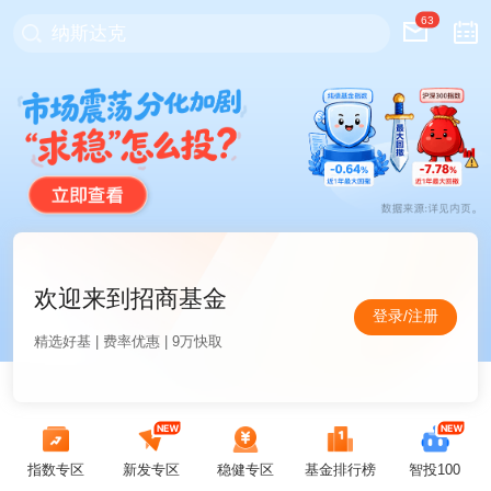
63
纳斯达克
欢迎来到招商基金
登录/注册
精选好基 | 费率优惠 | 9万快取
指数专区
新发专区
稳健专区
基金排行榜
智投100