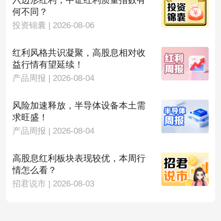
六边形红利，中证红利质量指数有
何不同？
投资锦囊 | 2026-08-06
红利风格共识凝聚，高股息相对收
益行情有望延续！
产品周报 | 2026-08-04
风险加速释放，半导体设备本土需
求旺盛！
产品周报 | 2026-08-04
高股息红利板块表现较优，本周行
情怎么看？
招君说市 | 2026-08-03