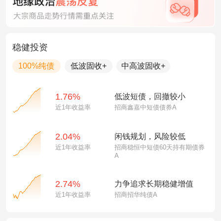
稳健投资
100%纯债
低波固收+
中高波固收+
1.76%
低波短债，回撤较小
近1年收益率
招商鑫嘉中短债债券A
2.04%
闲钱规划，风险较低
近1年收益率
招商稳恒中短债60天持有期债券
A
2.74%
力争追求长期稳健增值
近1年收益率
招商招华纯债A