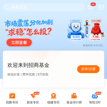
66
纳斯达克
欢迎来到招商基金
登录/注册
精选好基 | 费率优惠 | 9万快取
指数专区
新发专区
稳健专区
基金排行榜
智投100