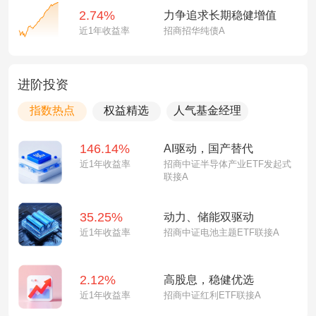
2.74%
力争追求长期稳健增值
近1年收益率
招商招华纯债A
进阶投资
指数热点
权益精选
人气基金经理
146.14%
AI驱动，国产替代
近1年收益率
招商中证半导体产业ETF发起式
联接A
35.25%
动力、储能双驱动
近1年收益率
招商中证电池主题ETF联接A
2.12%
高股息，稳健优选
近1年收益率
招商中证红利ETF联接A