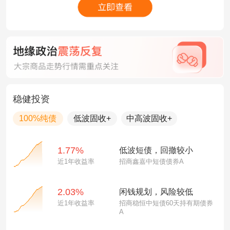
稳健投资
100%纯债
低波固收+
中高波固收+
1.77%
低波短债，回撤较小
近1年收益率
招商鑫嘉中短债债券A
2.03%
闲钱规划，风险较低
近1年收益率
招商稳恒中短债60天持有期债券
A