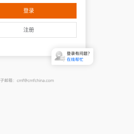
登录
注册
登录有问题？
在线帮忙
邮箱：cmf@cmfchina.com