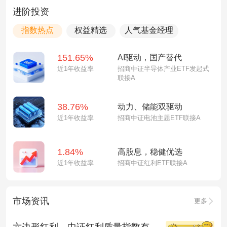
进阶投资
指数热点
权益精选
人气基金经理
151.65%
AI驱动，国产替代
近1年收益率
招商中证半导体产业ETF发起式
联接A
38.76%
动力、储能双驱动
近1年收益率
招商中证电池主题ETF联接A
1.84%
高股息，稳健优选
近1年收益率
招商中证红利ETF联接A
市场资讯
更多