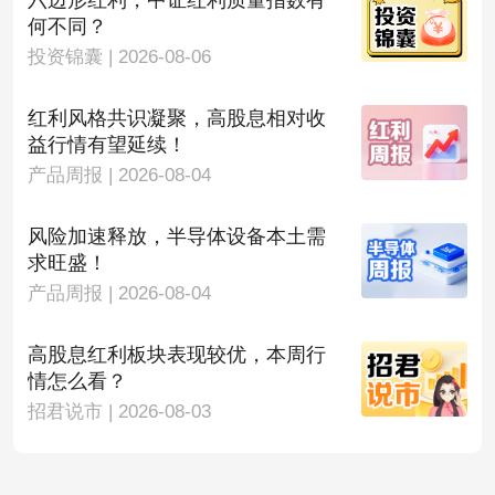
六边形红利，中证红利质量指数有
何不同？
投资锦囊 | 2026-08-06
红利风格共识凝聚，高股息相对收
益行情有望延续！
产品周报 | 2026-08-04
风险加速释放，半导体设备本土需
求旺盛！
产品周报 | 2026-08-04
高股息红利板块表现较优，本周行
情怎么看？
招君说市 | 2026-08-03