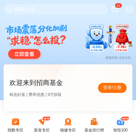
64
纳斯达克
欢迎来到招商基金
登录/注册
精选好基 | 费率优惠 | 9万快取
指数专区
新发专区
稳健专区
基金排行榜
智投100