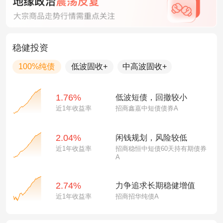
稳健投资
100%纯债
低波固收+
中高波固收+
1.76%
低波短债，回撤较小
近1年收益率
招商鑫嘉中短债债券A
2.04%
闲钱规划，风险较低
近1年收益率
招商稳恒中短债60天持有期债券
A
2.74%
力争追求长期稳健增值
近1年收益率
招商招华纯债A