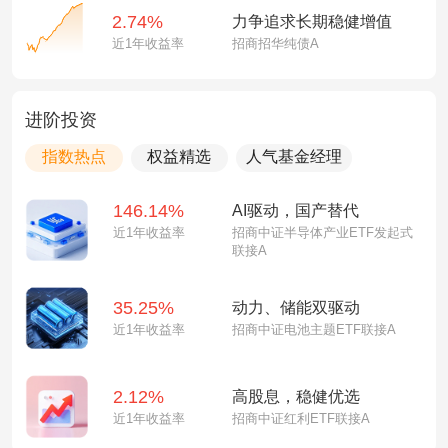
2.74%
力争追求长期稳健增值
近1年收益率
招商招华纯债A
进阶投资
指数热点
权益精选
人气基金经理
146.14%
AI驱动，国产替代
近1年收益率
招商中证半导体产业ETF发起式
联接A
35.25%
动力、储能双驱动
近1年收益率
招商中证电池主题ETF联接A
2.12%
高股息，稳健优选
近1年收益率
招商中证红利ETF联接A