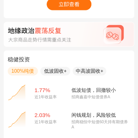
稳健投资
100%纯债
低波固收+
中高波固收+
1.77%
低波短债，回撤较小
近1年收益率
招商鑫嘉中短债债券A
2.03%
闲钱规划，风险较低
近1年收益率
招商稳恒中短债60天持有期债券
A