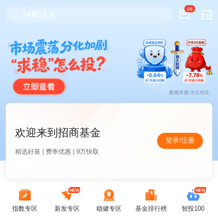
66
纳斯达克
欢迎来到招商基金
登录/注册
精选好基 | 费率优惠 | 9万快取
指数专区
新发专区
稳健专区
基金排行榜
智投100