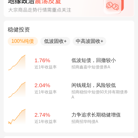
稳健投资
100%纯债
低波固收+
中高波固收+
1.76%
低波短债，回撤较小
近1年收益率
招商鑫嘉中短债债券A
2.04%
闲钱规划，风险较低
近1年收益率
招商稳恒中短债60天持有期债券
A
2.74%
力争追求长期稳健增值
近1年收益率
招商招华纯债A