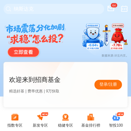
64
纳斯达克
欢迎来到招商基金
登录/注册
精选好基 | 费率优惠 | 9万快取
指数专区
新发专区
稳健专区
基金排行榜
智投100