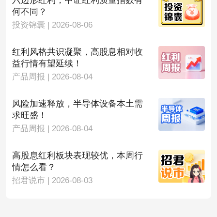
六边形红利，中证红利质量指数有
何不同？
投资锦囊 | 2026-08-06
红利风格共识凝聚，高股息相对收
益行情有望延续！
产品周报 | 2026-08-04
风险加速释放，半导体设备本土需
求旺盛！
产品周报 | 2026-08-04
高股息红利板块表现较优，本周行
情怎么看？
招君说市 | 2026-08-03