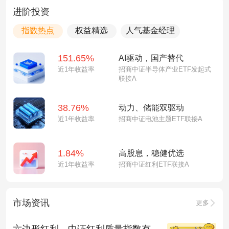
进阶投资
指数热点
权益精选
人气基金经理
151.65%
AI驱动，国产替代
近1年收益率
招商中证半导体产业ETF发起式
联接A
38.76%
动力、储能双驱动
近1年收益率
招商中证电池主题ETF联接A
1.84%
高股息，稳健优选
近1年收益率
招商中证红利ETF联接A
市场资讯
更多