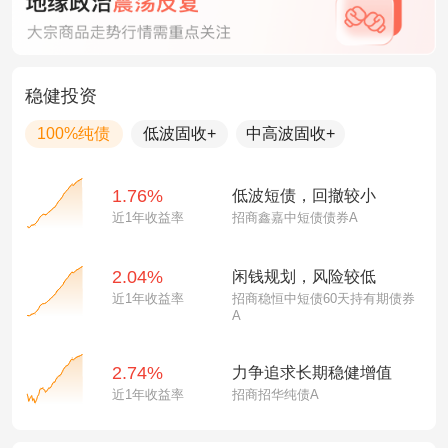
稳健投资
100%纯债
低波固收+
中高波固收+
1.76%
低波短债，回撤较小
近1年收益率
招商鑫嘉中短债债券A
2.04%
闲钱规划，风险较低
近1年收益率
招商稳恒中短债60天持有期债券
A
2.74%
力争追求长期稳健增值
近1年收益率
招商招华纯债A