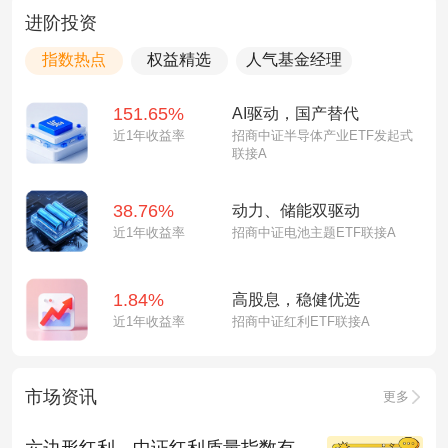
进阶投资
指数热点
权益精选
人气基金经理
151.65%
AI驱动，国产替代
近1年收益率
招商中证半导体产业ETF发起式
联接A
38.76%
动力、储能双驱动
近1年收益率
招商中证电池主题ETF联接A
1.84%
高股息，稳健优选
近1年收益率
招商中证红利ETF联接A
市场资讯
更多