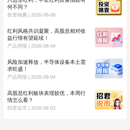
六边形红利，中证红利质量指数有
何不同？
投资锦囊 | 2026-08-06
红利风格共识凝聚，高股息相对收
益行情有望延续！
产品周报 | 2026-08-04
风险加速释放，半导体设备本土需
求旺盛！
产品周报 | 2026-08-04
高股息红利板块表现较优，本周行
情怎么看？
招君说市 | 2026-08-03