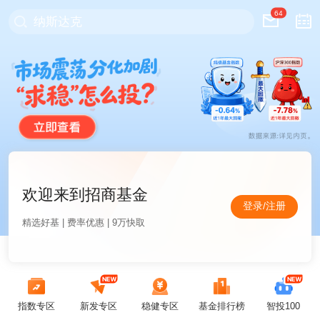
64
纳斯达克
欢迎来到招商基金
登录/注册
精选好基 | 费率优惠 | 9万快取
指数专区
新发专区
稳健专区
基金排行榜
智投100